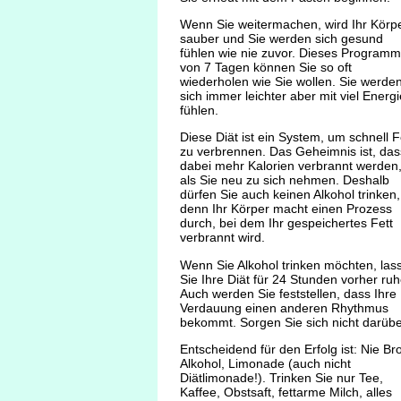
Wenn Sie weitermachen, wird Ihr Körp
sauber und Sie werden sich gesund
fühlen wie nie zuvor. Dieses Programm
von 7 Tagen können Sie so oft
wiederholen wie Sie wollen. Sie werde
sich immer leichter aber mit viel Energi
fühlen.
Diese Diät ist ein System, um schnell F
zu verbrennen. Das Geheimnis ist, das
dabei mehr Kalorien verbrannt werden
als Sie neu zu sich nehmen. Deshalb
dürfen Sie auch keinen Alkohol trinken,
denn Ihr Körper macht einen Prozess
durch, bei dem Ihr gespeichertes Fett
verbrannt wird.
Wenn Sie Alkohol trinken möchten, las
Sie Ihre Diät für 24 Stunden vorher ruh
Auch werden Sie feststellen, dass Ihre
Verdauung einen anderen Rhythmus
bekommt. Sorgen Sie sich nicht darübe
Entscheidend für den Erfolg ist: Nie Bro
Alkohol, Limonade (auch nicht
Diätlimonade!). Trinken Sie nur Tee,
Kaffee, Obstsaft, fettarme Milch, alles