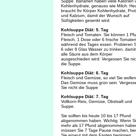
Suppe. Bananen haben viele Kalorien 
Kohlenhydrate, genauso wie Milch. He
braucht Ihr Körper Kohlenhydrate, Prot
und Kalzium, damit der Wunsch auf
Süßigkeiten gesenkt wird.
Kohlsuppe Diät: 5. Tag
Fleisch und Tomaten: Sie können 1 Pf
Fleisch, 1 Dose oder 6 frische Tomate
während des Tages essen. Probieren S
6 oder 8 Glas Wasser zu trinken, damit
alle Säure aus dem Körper
ausgeschieden wird. Vergessen Sie nic
die Suppe.
Kohlsuppe Diät: 6. Tag
Fleisch und Gemüse, so viel Sie wollen
Das Gemüse muss grün sein. Vergess
Sie nicht die Suppe
Kohlsuppe Diät: 7. Tag
Vollkorn-Reis, Gemüse, Obstsaft und
Suppe.
Sie sollten bis heute 10 bis 17 Pfund
abgenommen haben. Wichtig: Wenn S
mehr als 17 Pfund abgenommen habe
müssen Sie 7 Tage Pause machen, be
Sie erneut mit dem Fasten beginnen.