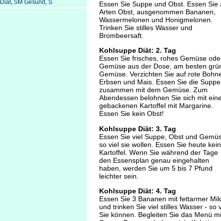
Diät
,
SM Gesund
,
S
Essen Sie Suppe und Obst. Essen Sie a
Arten Obst, ausgenommen Bananen,
Wassermelonen und Honigmelonen.
Trinken Sie stilles Wasser und
Brombeersaft.
Kohlsuppe Diät: 2. Tag
Essen Sie frisches, rohes Gemüse ode
Gemüse aus der Dose, am besten grü
Gemüse. Verzichten Sie auf rote Bohn
Erbsen und Mais. Essen Sie die Suppe
zusammen mit dem Gemüse. Zum
Abendessen belohnen Sie sich mit ein
gebackenen Kartoffel mit Margarine.
Essen Sie kein Obst!
Kohlsuppe Diät: 3. Tag
Essen Sie viel Suppe, Obst und Gemüs
so viel sie wollen. Essen Sie heute kei
Kartoffel. Wenn Sie während der Tage
den Essensplan genau eingehalten
haben, werden Sie um 5 bis 7 Pfund
leichter sein.
Kohlsuppe Diät: 4. Tag
Essen Sie 3 Bananen mit fettarmer Mil
und trinken Sie viel stilles Wasser - so v
Sie können. Begleiten Sie das Menü mi