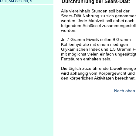
Durchführung der Sears-Diät:
Diät
,
SM Gesund
,
S
Alle viereinhalb Stunden soll bei der
Sears-Diät Nahrung zu sich genomme
werden. Jede Mahlzeit soll dabei nach
folgendem Schlüssel zusammengestell
werden:
Je 7 Gramm Eiweiß sollen 9 Gramm
Kohlenhydrate mit einem niedrigen
Glykämischen Index und 1,5 Gramm Fe
mit möglichst vielen einfach ungesättig
Fettsäuren enthalten sein.
Die täglich zuzuführende Eiweißmenge
wird abhängig vom Körpergewicht und
den körperlichen Aktivitäten berechnet.
Nach oben