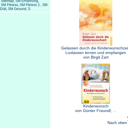
Sitemap
,
SM Ernährung
,
SM Fitness
,
SM Fitness 2
,
SM
Diät
,
SM Gesund
,
S
Gelassen durch die Kinderwunschzei
Loslassen lernen und empfangen
von Birgit Zart
Kinderwunsch
von Günter Freundl, ...
Nach oben